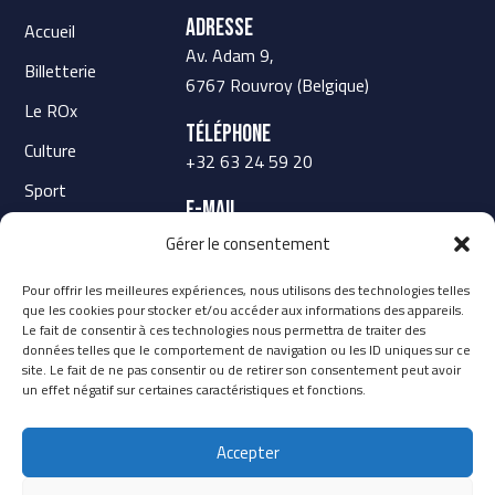
Adresse
Accueil
Av. Adam 9,
Billetterie
6767 Rouvroy (Belgique)
Le ROx
Téléphone
Culture
+32 63 24 59 20
Sport
E-mail
Scolaire
secretariat@rox-rouvroy.be
Gérer le consentement
Contact
Pour offrir les meilleures expériences, nous utilisons des technologies telles
que les cookies pour stocker et/ou accéder aux informations des appareils.
Le fait de consentir à ces technologies nous permettra de traiter des
données telles que le comportement de navigation ou les ID uniques sur ce
site. Le fait de ne pas consentir ou de retirer son consentement peut avoir
un effet négatif sur certaines caractéristiques et fonctions.
Accepter