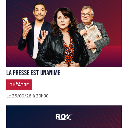
La presse est unanime
THÉÂTRE
Le 25/09/26 à 20h30