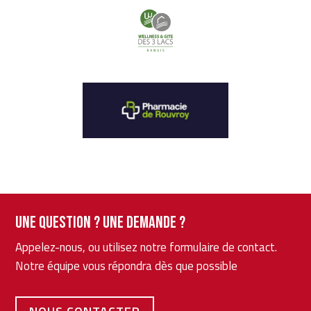
Une question ? Une demande ?
Appelez-nous, ou utilisez notre formulaire de contact.
Notre équipe vous répondra dès que possible