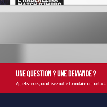
Une question ? Une demande ?
Appelez-nous, ou utilisez notre formulaire de contact