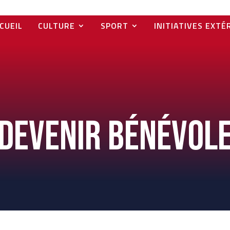
CUEIL
CULTURE
SPORT
INITIATIVES EXTÉ
Devenir bénévol