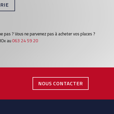
RIE
ne pas ? Vous ne parvenez pas à acheter vos places ?
 ROx au
063 24 59 20
NOUS CONTACTER