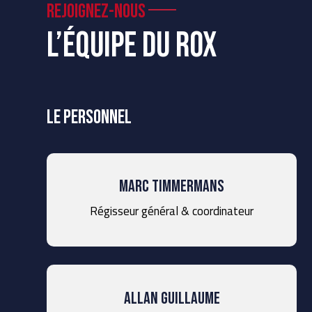
Rejoignez-nous
L’équipe du ROx
Le personnel
Marc Timmermans
Régisseur général & coordinateur
Allan Guillaume