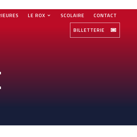
RIEURES
LE ROX
SCOLAIRE
CONTACT
BILLETTERIE
e