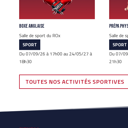
Boxe Anglaise
Prépa Phy
Salle de sport du ROx
Salle de 
SPORT
SPORT
Du 07/09/26 à 17h00 au 24/05/27 à
Du 07/09
18h30
21h30
TOUTES NOS ACTIVITÉS SPORTIVES