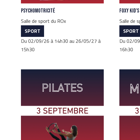
Psychomotricité
Foxy Kid's
Salle de sport du ROx
Salle de 
SPORT
SPORT
Du 02/09/26 à 14h30 au 26/05/27 à
Du 02/09
15h30
16h30