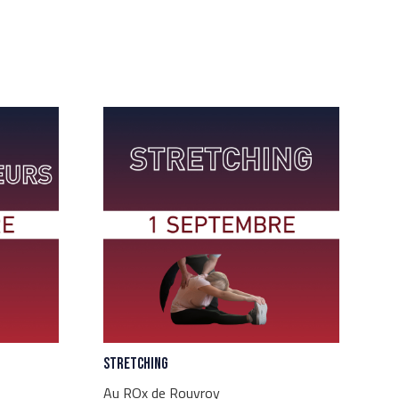
Stretching
Au ROx de Rouvroy