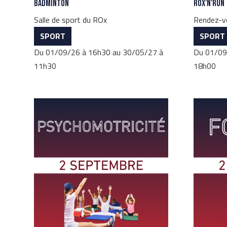
Badminton
ROx'n'Run
Salle de sport du ROx
Rendez-v
SPORT
SPORT
Du 01/09/26 à 16h30 au 30/05/27 à
Du 01/09
11h30
18h00