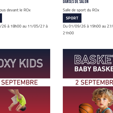
Danses de salon
ous devant le ROx
Salle de sport du ROx
SPORT
/26 à 18h00 au 11/05/27 à
Du 01/09/26 à 19h00 au 27
21h00