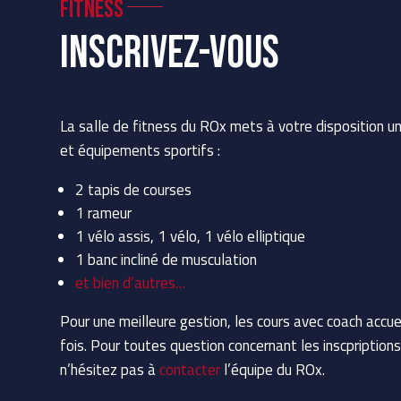
Fitness
Inscrivez-vous
La salle de fitness du ROx mets à votre disposition u
et équipements sportifs :
2 tapis de courses
1 rameur
1 vélo assis, 1 vélo, 1 vélo elliptique
1 banc incliné de musculation
et bien d’autres…
Pour une meilleure gestion, les cours avec coach accue
fois. Pour toutes question concernant les inscpription
n’hésitez pas à
contacter
l’équipe du ROx.