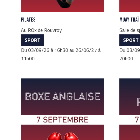
Pilates
Muay Thaï
Au ROx de Rouvroy
Salle de 
SPORT
SPORT
Du 03/09/26 à 16h30 au 26/06/27 à
Du 03/09
11h00
20h00