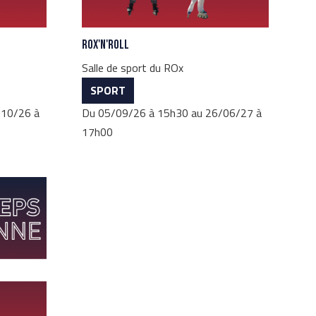
Rox'n'Roll
Salle de sport du ROx
SPORT
/10/26 à
Du 05/09/26 à 15h30 au 26/06/27 à
17h00