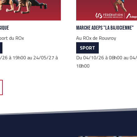
sique
Marche Adeps "La Bajocienne"
sport du ROx
Au ROx de Rouvroy
SPORT
/26 à 19h00 au 24/05/27 à
Du 04/10/26 à 08h00 au 04
18h00