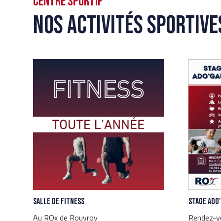
Centre sportif
Nos activités sportive
Salle de Fitness
Stage Ado
Au ROx de Rouvroy
Rendez-v