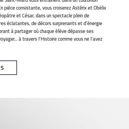
de Saint-Mard vous entraînent dans un tourbillon
n pièce consistante, vous croiserez Astérix et Obélix
opâtre et César, dans un spectacle plein de
es éclatantes, de décors surprenants et d’énergie
rant à partager où chaque élève dépasse ses
 voyager… à travers l’Histoire comme vous ne l’avez
US