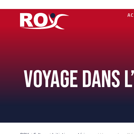
AC
Voyage dans l’