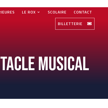
RIEURES
LE ROX
SCOLAIRE
CONTACT
BILLETTERIE
ectacle musical