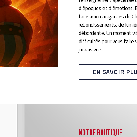
l’enseignement spécialisé 
d’époques et d’émotions. E
face aux manigances de Clé
rebondissements, de lumièr
débordante. Un moment vib
difficultés pour vous faire
jamais vue…
EN SAVOIR PL
Notre boutique