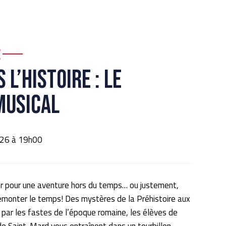
e
 l’Histoire : Le
musical
2026 à 19h00
 pour une aventure hors du temps… ou justement,
emonter le temps! Des mystères de la Préhistoire aux
 par les fastes de l’époque romaine, les élèves de