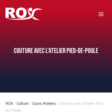
Couture avec l’Atelier Pied-de-Poule
ROX
/
Culture
/
Cours Ateliers
/ Couture avec l’Atelier Pied-
de-Poule