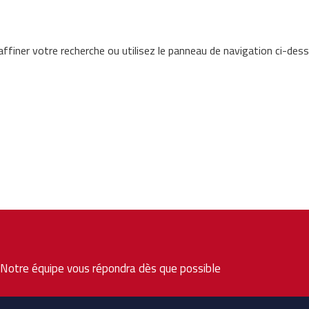
ffiner votre recherche ou utilisez le panneau de navigation ci-des
. Notre équipe vous répondra dès que possible