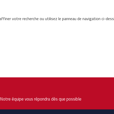
ffiner votre recherche ou utilisez le panneau de navigation ci-des
. Notre équipe vous répondra dès que possible